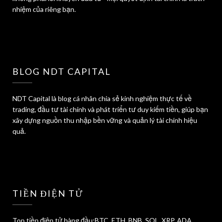
nhiệm của riêng bạn.
BLOG NDT CAPITAL
NDT Capital là blog cá nhân chia sẻ kinh nghiệm thực tế về
trading, đầu tư tài chính và phát triển tư duy kiếm tiền, giúp bạn
xây dựng nguồn thu nhập bền vững và quản lý tài chính hiệu
quả.
TIỀN ĐIỆN TỬ
Top tiền điện tử hàng đầu:BTC, ETH, BNB, SOL, XRP, ADA,