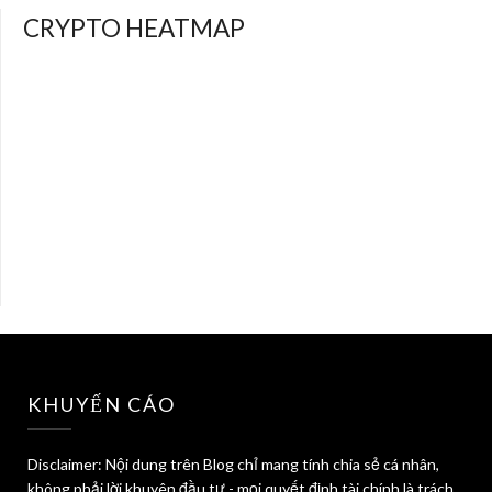
CRYPTO HEATMAP
KHUYẾN CÁO
Disclaimer: Nội dung trên Blog chỉ mang tính chia sẻ cá nhân,
không phải lời khuyên đầu tư - mọi quyết định tài chính là trách