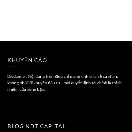
KHUYẾN CÁO
Disclaimer: Nội dung trên Blog chỉ mang tính chia sẻ cá nhân,
không phải lời khuyên đầu tư - mọi quyết định tài chính là trách
nhiệm của riêng bạn.
BLOG NDT CAPITAL