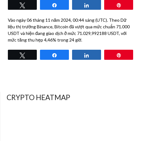
Tweet
Share
Share
Pin
Vào ngày 06 tháng 11 năm 2024, 00:44 sáng (UTC). Theo Dữ
liệu thị trường Binance, Bitcoin đã vượt qua mức chuẩn 71.000
USDT và hiện đang giao dịch ở mức 71.029,992188 USDT, với
mức tăng thu hẹp 4,46% trong 24 giờ.
Tweet
Share
Share
Pin
CRYPTO HEATMAP