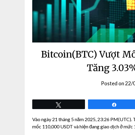
Bitcoin(BTC) Vượt M
Tăng 3.03%
Posted on
22/
Tweet
Share
Vào ngày 21 tháng 5 năm 2025, 23:26 PM(UTC). Th
mốc 110,000 USDT và hiện đang giao dịch ở mức 