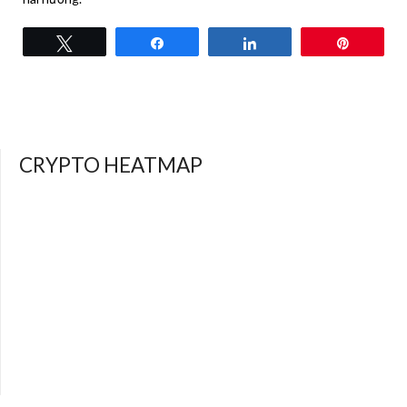
Tweet
Share
Share
Pin
CRYPTO HEATMAP