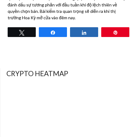
đánh dấu sự tương phản với đầu tuần khi độ lệch thiên về
quyền chọn bán. Bài kiểm tra quan trọng sẽ diễn ra khi thị
trường Hoa Kỳ mở cửa vào đêm nay.
Tweet
Share
Share
Pin
CRYPTO HEATMAP