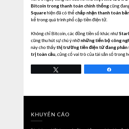
Bitcoin trong thanh toán chính thống
cũng đang
Square
hiện đã có thể
chấp nhận thanh toán bằn
kể trong quá trình phổ cập tiền điện tử.
Không chỉ Bitcoin, các đồng tiền số khác như
Star
cũng thu hút sự chú ý nhờ
những tiến bộ công ngh
này cho thấy
thị trường tiền điện tử đang phản
trị toàn cầu
, củng cố vai trò của tài sản số trong h
Tweet
Share
KHUYẾN CÁO