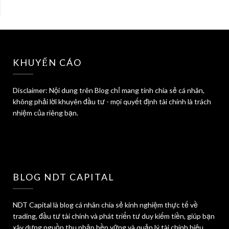
KHUYẾN CÁO
Disclaimer: Nội dung trên Blog chỉ mang tính chia sẻ cá nhân,
không phải lời khuyên đầu tư - mọi quyết định tài chính là trách
nhiệm của riêng bạn.
BLOG NDT CAPITAL
NDT Capital là blog cá nhân chia sẻ kinh nghiệm thực tế về
trading, đầu tư tài chính và phát triển tư duy kiếm tiền, giúp bạn
xây dựng nguồn thu nhập bền vững và quản lý tài chính hiệu