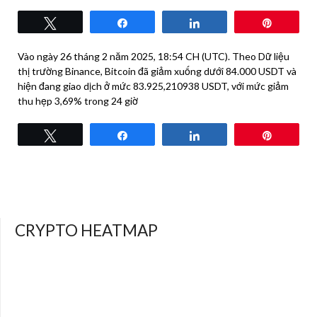
Tweet
Share
Share
Pin
Vào ngày 26 tháng 2 năm 2025, 18:54 CH (UTC). Theo Dữ liệu
thị trường Binance, Bitcoin đã giảm xuống dưới 84.000 USDT và
hiện đang giao dịch ở mức 83.925,210938 USDT, với mức giảm
thu hẹp 3,69% trong 24 giờ
Tweet
Share
Share
Pin
CRYPTO HEATMAP