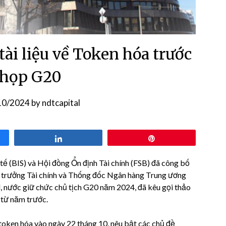
tài liệu về Token hóa trước
 họp G20
10/2024
by
ndtcapital
Share
Pin
 (BIS) và Hội đồng Ổn định Tài chính (FSB) đã công bố
ộ trưởng Tài chính và Thống đốc Ngân hàng Trung ương
, nước giữ chức chủ tịch G20 năm 2024, đã kêu gọi thảo
 từ năm trước.
token hóa vào ngày 22 tháng 10, nêu bật các chủ đề