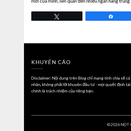
mới của mình, liên quan đến nhiều ngân hàng trung 
Tweet
Share
KHUYẾN CÁO
Disclaimer: Nội dung trên Blog chỉ mang tính chia sẻ cá
nhân, không phải lời khuyên đầu tư - mọi quyết định tài
chính là trách nhiệm của riêng bạn.
©2026 NDT 