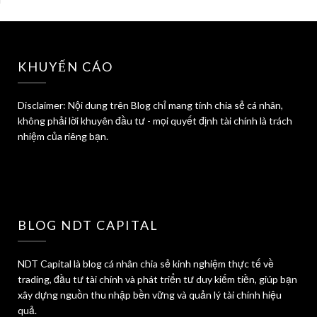
KHUYẾN CÁO
Disclaimer: Nội dung trên Blog chỉ mang tính chia sẻ cá nhân,
không phải lời khuyên đầu tư - mọi quyết định tài chính là trách
nhiệm của riêng bạn.
BLOG NDT CAPITAL
NDT Capital là blog cá nhân chia sẻ kinh nghiệm thực tế về
trading, đầu tư tài chính và phát triển tư duy kiếm tiền, giúp bạn
xây dựng nguồn thu nhập bền vững và quản lý tài chính hiệu
quả.