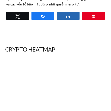
và các yếu tố bảo mật cũng như quyền riêng tư.
Tweet
Share
Share
Pin
CRYPTO HEATMAP