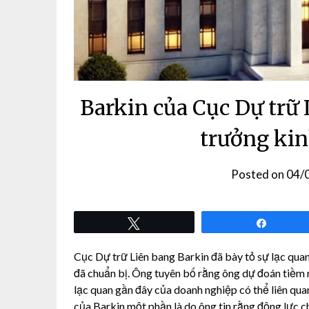
Barkin của Cục Dự trữ 
trưởng kin
Posted on
04/
Tweet
Share
Cục Dự trữ Liên bang Barkin đã bày tỏ sự lạc quan
đã chuẩn bị. Ông tuyên bố rằng ông dự đoán tiềm n
lạc quan gần đây của doanh nghiệp có thể liên qua
của Barkin một phần là do ông tin rằng động lực ch