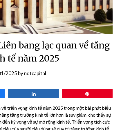
Liên bang lạc quan về tăng
h tế năm 2025
01/2025
by
ndtcapital
Share
Pin
 về triển vọng kinh tế năm 2025 trong một bài phát biểu
ăng tăng trưởng kinh tế lớn hơn là suy giảm, cho thấy sự
n đến kỳ vọng về sự mở rộng kinh tế. Triển vọng tích cực
i tiêu của người tiêu dùng sẽ duy trì tăng trưởng kinh tế