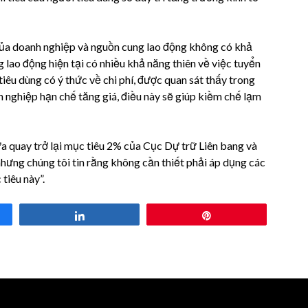
 của doanh nghiệp và nguồn cung lao động không có khả
 lao động hiện tại có nhiều khả năng thiên về việc tuyển
iêu dùng có ý thức về chi phí, được quan sát thấy trong
 nghiệp hạn chế tăng giá, điều này sẽ giúp kiềm chế lạm
a quay trở lại mục tiêu 2% của Cục Dự trữ Liên bang và
nhưng chúng tôi tin rằng không cần thiết phải áp dụng các
tiêu này”.
Share
Pin