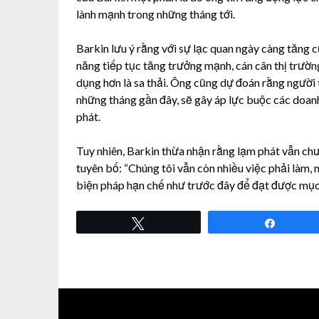
lành mạnh trong những tháng tới.
Barkin lưu ý rằng với sự lạc quan ngày càng tăng
năng tiếp tục tăng trưởng mạnh, cán cân thị trường
dụng hơn là sa thải. Ông cũng dự đoán rằng người t
những tháng gần đây, sẽ gây áp lực buộc các doanh
phát.
Tuy nhiên, Barkin thừa nhận rằng lạm phát vẫn chư
tuyên bố: “Chúng tôi vẫn còn nhiều việc phải làm, 
biện pháp hạn chế như trước đây để đạt được mục 
Tweet
Share