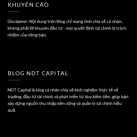
KHUYẾN CÁO
Disclaimer: Nội dung trên Blog chỉ mang tính chia sẻ cá nhân,
không phải lời khuyên đầu tư - mọi quyết định tài chính là trách
nhiệm của riêng bạn.
BLOG NDT CAPITAL
NDT Capital là blog cá nhân chia sẻ kinh nghiệm thực tế về
trading, đầu tư tài chính và phát triển tư duy kiếm tiền, giúp bạn
xây dựng nguồn thu nhập bền vững và quản lý tài chính hiệu
quả.