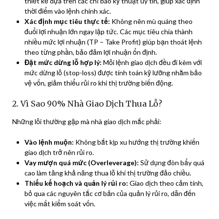
thiết kế dựa trên các chỉ báo kỹ thuật uy tín, giúp xác định
thời điểm vào lệnh chính xác.
Xác định mục tiêu thực tế:
Không nên mù quáng theo
đuổi lợi nhuận lớn ngay lập tức. Các mục tiêu chia thành
nhiều mức lợi nhuận (TP – Take Profit) giúp bạn thoát lệnh
theo từng phần, bảo đảm lợi nhuận ổn định.
Đặt mức dừng lỗ hợp lý:
Mỗi lệnh giao dịch đều đi kèm với
mức dừng lỗ (stop-loss) được tính toán kỹ lưỡng nhằm bảo
vệ vốn, giảm thiểu rủi ro khi thị trường biến động.
2. Vì Sao 90% Nhà Giao Dịch Thua Lỗ?
Những lỗi thường gặp mà nhà giao dịch mắc phải:
Vào lệnh muộn:
Không bắt kịp xu hướng thị trường khiến
giao dịch trở nên rủi ro.
Vay mượn quá mức (Overleverage):
Sử dụng đòn bẩy quá
cao làm tăng khả năng thua lỗ khi thị trường đảo chiều.
Thiếu kế hoạch và quản lý rủi ro:
Giao dịch theo cảm tính,
bỏ qua các nguyên tắc cơ bản của quản lý rủi ro, dẫn đến
việc mất kiểm soát vốn.