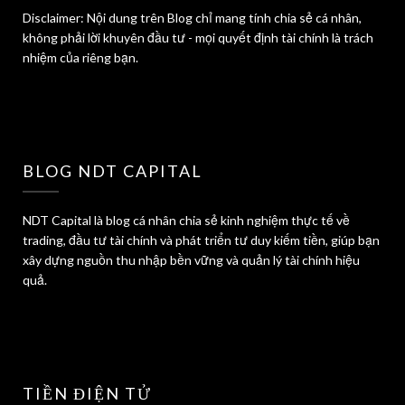
Disclaimer: Nội dung trên Blog chỉ mang tính chia sẻ cá nhân,
không phải lời khuyên đầu tư - mọi quyết định tài chính là trách
nhiệm của riêng bạn.
BLOG NDT CAPITAL
NDT Capital là blog cá nhân chia sẻ kinh nghiệm thực tế về
trading, đầu tư tài chính và phát triển tư duy kiếm tiền, giúp bạn
xây dựng nguồn thu nhập bền vững và quản lý tài chính hiệu
quả.
TIỀN ĐIỆN TỬ