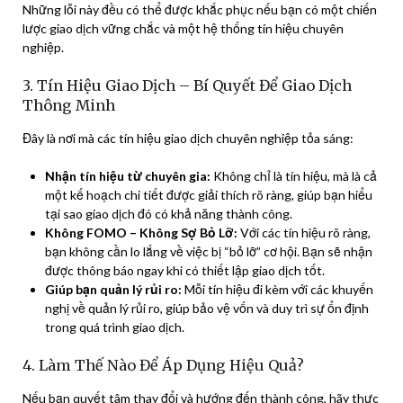
Những lỗi này đều có thể được khắc phục nếu bạn có một chiến
lược giao dịch vững chắc và một hệ thống tín hiệu chuyên
nghiệp.
3. Tín Hiệu Giao Dịch – Bí Quyết Để Giao Dịch
Thông Minh
Đây là nơi mà các tín hiệu giao dịch chuyên nghiệp tỏa sáng:
Nhận tín hiệu từ chuyên gia:
Không chỉ là tín hiệu, mà là cả
một kế hoạch chi tiết được giải thích rõ ràng, giúp bạn hiểu
tại sao giao dịch đó có khả năng thành công.
Không FOMO – Không Sợ Bỏ Lỡ:
Với các tín hiệu rõ ràng,
bạn không cần lo lắng về việc bị “bỏ lỡ” cơ hội. Bạn sẽ nhận
được thông báo ngay khi có thiết lập giao dịch tốt.
Giúp bạn quản lý rủi ro:
Mỗi tín hiệu đi kèm với các khuyến
nghị về quản lý rủi ro, giúp bảo vệ vốn và duy trì sự ổn định
trong quá trình giao dịch.
4. Làm Thế Nào Để Áp Dụng Hiệu Quả?
Nếu bạn quyết tâm thay đổi và hướng đến thành công, hãy thực