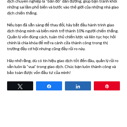
dịch chuyên nghiệp là “bản đồ” dẫn đường, giúp bạn tránh khỏi
những sai lầm phổ biến và bước vào thế giới của những nhà giao
dịch chiến thắng.
Nếu bạn đã sẵn sàng để thay đổi, hãy bắt đầu hành trình giao
dịch thông minh và biến mình trở thành 10% người chiến thắng.
Quản lý vốn đúng cách, tuân thủ chiến lược và liên tục học hỏi
chính là chìa khóa để mở ra cánh cửa thành công trong thị
trường đầy cơ hội nhưng cũng đầy rủi ro này.
Hãy nhớ rằng, dù có tín hiệu giao dịch tốt đến đâu, quản lý rủi ro
vẫn luôn là “vua” trong giao dịch. Chúc bạn luôn thành công và
bảo toàn được vốn đầu tư của mình!
Tweet
Share
Share
Pin