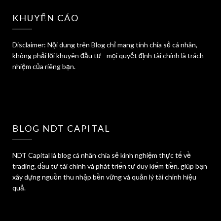
KHUYẾN CÁO
Disclaimer: Nội dung trên Blog chỉ mang tính chia sẻ cá nhân,
không phải lời khuyên đầu tư - mọi quyết định tài chính là trách
nhiệm của riêng bạn.
BLOG NDT CAPITAL
NDT Capital là blog cá nhân chia sẻ kinh nghiệm thực tế về
trading, đầu tư tài chính và phát triển tư duy kiếm tiền, giúp bạn
xây dựng nguồn thu nhập bền vững và quản lý tài chính hiệu
quả.