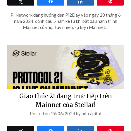
Tweet
Share
Share
Pin
Pi Network đang hướng đến Pi2Day vào ngày 28 tháng 6
năm 2024, đánh dấu 5 năm kể từ khi bắt đầu hành trình
Mainnet của họ. Tuy nhiên, sự kiện Mainnet…
Giao thức 21 đang trực tiếp trên
Mainnet của Stellar!
Posted on
19/06/2024
by
ndtcapital
Tweet
Share
Share
Pin