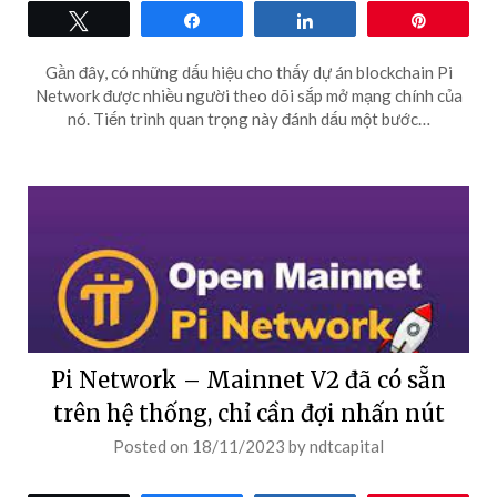
Tweet
Share
Share
Pin
Gần đây, có những dấu hiệu cho thấy dự án blockchain Pi
Network được nhiều người theo dõi sắp mở mạng chính của
nó. Tiến trình quan trọng này đánh dấu một bước…
Pi Network – Mainnet V2 đã có sẵn
trên hệ thống, chỉ cần đợi nhấn nút
Posted on
18/11/2023
by
ndtcapital