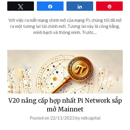
Tweet
Share
Share
Pin
Với việc ra mắt mạng chính mở của mạng Pi, chúng tôi đã mở
ra một tương lai tài chính mới. Tương lai này là công bằng,
minh bạch và thông minh. Trước…
V20 nâng cấp hợp nhất Pi Network sắp
mở Mainnet
Posted on
22/11/2023
by
ndtcapital