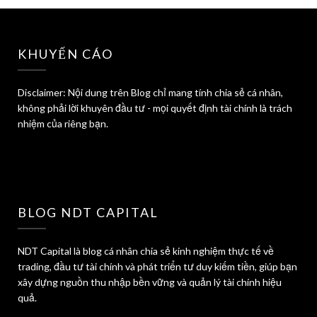
KHUYẾN CÁO
Disclaimer: Nội dung trên Blog chỉ mang tính chia sẻ cá nhân,
không phải lời khuyên đầu tư - mọi quyết định tài chính là trách
nhiệm của riêng bạn.
BLOG NDT CAPITAL
NDT Capital là blog cá nhân chia sẻ kinh nghiệm thực tế về
trading, đầu tư tài chính và phát triển tư duy kiếm tiền, giúp bạn
xây dựng nguồn thu nhập bền vững và quản lý tài chính hiệu
quả.