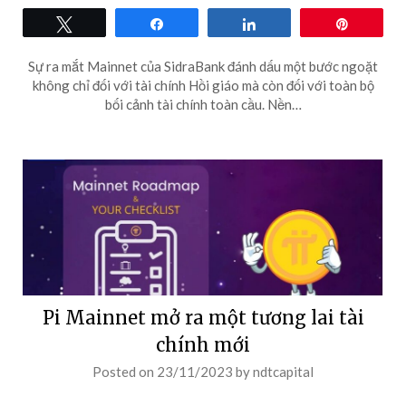
Tweet
Share
Share
Pin
Sự ra mắt Mainnet của SidraBank đánh dấu một bước ngoặt
không chỉ đối với tài chính Hồi giáo mà còn đối với toàn bộ
bối cảnh tài chính toàn cầu. Nền…
Pi Mainnet mở ra một tương lai tài
chính mới
Posted on
23/11/2023
by
ndtcapital