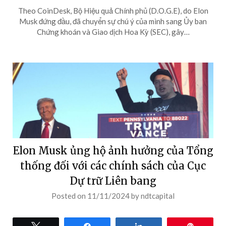
Theo CoinDesk, Bộ Hiệu quả Chính phủ (D.O.G.E), do Elon
Musk đứng đầu, đã chuyển sự chú ý của mình sang Ủy ban
Chứng khoán và Giao dịch Hoa Kỳ (SEC), gây…
Elon Musk ủng hộ ảnh hưởng của Tổng
thống đối với các chính sách của Cục
Dự trữ Liên bang
Posted on
11/11/2024
by
ndtcapital
Tweet
Share
Share
Pin