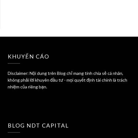
KHUYẾN CÁO
Disclaimer: Nội dung trên Blog chỉ mang tính chia sẻ cá nhân,
không phải lời khuyên đầu tư - mọi quyết định tài chính là trách
nhiệm của riêng bạn.
BLOG NDT CAPITAL