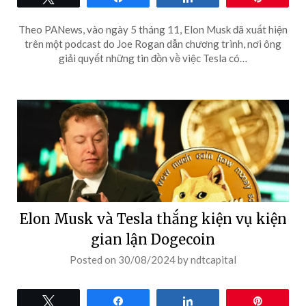
Theo PANews, vào ngày 5 tháng 11, Elon Musk đã xuất hiện
trên một podcast do Joe Rogan dẫn chương trình, nơi ông
giải quyết những tin đồn về việc Tesla có…
Elon Musk và Tesla thắng kiện vụ kiện
gian lận Dogecoin
Posted on
30/08/2024
by
ndtcapital
Tweet
Share
Share
Pin