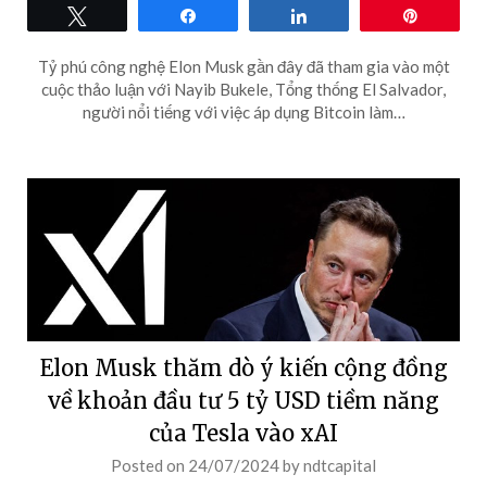
Tweet
Share
Share
Pin
Tỷ phú công nghệ Elon Musk gần đây đã tham gia vào một
cuộc thảo luận với Nayib Bukele, Tổng thống El Salvador,
người nổi tiếng với việc áp dụng Bitcoin làm…
Elon Musk thăm dò ý kiến ​​cộng đồng
về khoản đầu tư 5 tỷ USD tiềm năng
của Tesla vào xAI
Posted on
24/07/2024
by
ndtcapital