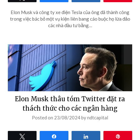
Elon Musk và công ty xe điện Tesla của ông đã thành công
trong việc bác bỏ một vụ kiện liên bang cáo buộc họ lừa đảo
các nhà đầu tư bằng…
Elon Musk thâu tóm Twitter đặt ra
thách thức cho các ngân hàng
Posted on
23/08/2024
by
ndtcapital
Tweet
Share
Share
Pin