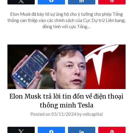
Elon Musk đã bày tỏ sự ủng hộ cho ý tưởng cho phép Tổng
thống can thiệp vào các chính sách của Cục Dự trữ Liên bang,
đồng tình với cựu Tổng…
Elon Musk trả lời tin đồn về điện thoại
thông minh Tesla
Posted on
05/11/2024
by
ndtcapital
Tweet
Share
Share
Pin