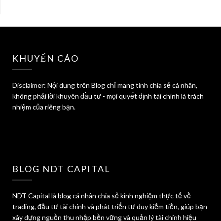
KHUYẾN CÁO
Disclaimer: Nội dung trên Blog chỉ mang tính chia sẻ cá nhân,
không phải lời khuyên đầu tư - mọi quyết định tài chính là trách
nhiệm của riêng bạn.
BLOG NDT CAPITAL
NDT Capital là blog cá nhân chia sẻ kinh nghiệm thực tế về
trading, đầu tư tài chính và phát triển tư duy kiếm tiền, giúp bạn
xây dựng nguồn thu nhập bền vững và quản lý tài chính hiệu