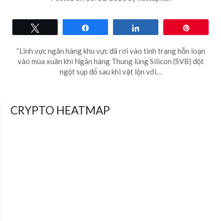
Tweet
Share
Share
Pin
“Lĩnh vực ngân hàng khu vực đã rơi vào tình trạng hỗn loạn
vào mùa xuân khi Ngân hàng Thung lũng Silicon (SVB) đột
ngột sụp đổ sau khi vật lộn với…
CRYPTO HEATMAP