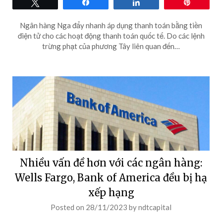
Tweet
Share
Share
Pin
Ngân hàng Nga đẩy nhanh áp dụng thanh toán bằng tiền
điện tử cho các hoạt động thanh toán quốc tế. Do các lệnh
trừng phạt của phương Tây liên quan đến…
Nhiều vấn đề hơn với các ngân hàng:
Wells Fargo, Bank of America đều bị hạ
xếp hạng
Posted on
28/11/2023
by
ndtcapital