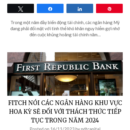
Tweet
Share
Share
Pin
Trong một năm đầy biến động tài chính, các ngân hàng Mỹ
đang phải đối mặt với tình thế khó khăn nguy hiểm gợi nhớ
đến cuộc khủng hoảng tài chính năm…
FITCH NÓI CÁC NGÂN HÀNG KHU VỰC
HOA KỲ SẼ ĐỐI VỚI THÁCH THỨC TIẾP
TỤC TRONG NĂM 2024
Posted on
16/11/2023
by
ndtcapital