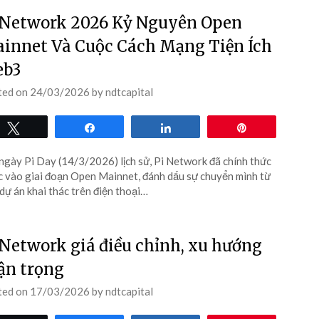
 Network 2026 Kỷ Nguyên Open
innet Và Cuộc Cách Mạng Tiện Ích
b3
ted on
24/03/2026
by
ndtcapital
Tweet
Share
Share
Pin
ngày Pi Day (14/3/2026) lịch sử, Pi Network đã chính thức
 vào giai đoạn Open Mainnet, đánh dấu sự chuyển mình từ
dự án khai thác trên điện thoại…
 Network giá điều chỉnh, xu hướng
ận trọng
ted on
17/03/2026
by
ndtcapital