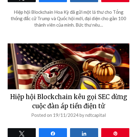
Hiệp hội Blockchain Hoa Kỳ đã gửi một lá thư cho Tổng
thống đắc cử Trump và Quốc hội mới, đại diện cho gần 100
thành viên của mình. Bức thư nêu…
Hiệp hội Blockchain kêu gọi SEC dừng
cuộc đàn áp tiền điện tử
Posted on
19/11/2024
by
ndtcapital
Tweet
Share
Share
Pin