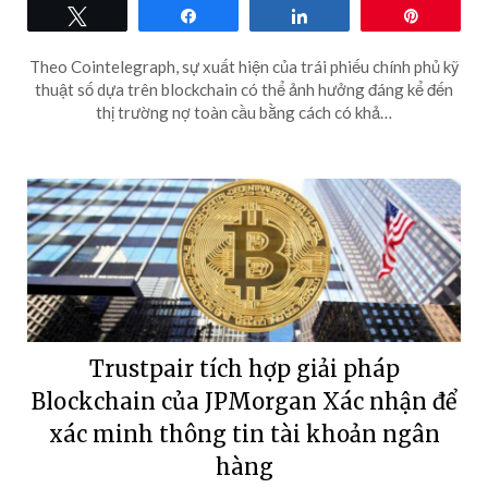
Tweet
Share
Share
Pin
Theo Cointelegraph, sự xuất hiện của trái phiếu chính phủ kỹ
thuật số dựa trên blockchain có thể ảnh hưởng đáng kể đến
thị trường nợ toàn cầu bằng cách có khả…
Trustpair tích hợp giải pháp
Blockchain của JPMorgan Xác nhận để
xác minh thông tin tài khoản ngân
hàng