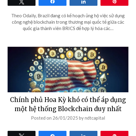
Tweet
Share
Share
Pin
Theo Odaily, Brazil đang có kế hoạch ủng hộ việc sử dụng
công nghệ blockchain trong thương mại quốc tế giữa các
quốc gia thành viên BRICS để hợp lý hóa các…
Chính phủ Hoa Kỳ khó có thể áp dụng
một hệ thống Blockchain duy nhất
Posted on
26/01/2025
by
ndtcapital
Tweet
Share
Share
Pin