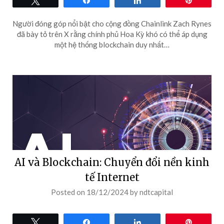
Người đóng góp nổi bật cho cộng đồng Chainlink Zach Rynes
đã bày tỏ trên X rằng chính phủ Hoa Kỳ khó có thể áp dụng
một hệ thống blockchain duy nhất…
AI và Blockchain: Chuyển đổi nền kinh
tế Internet
Posted on
18/12/2024
by
ndtcapital
Tweet
Share
Share
Pin