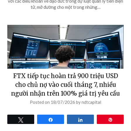
với các điều khoản về đạo đức trong dự luật quản lý tiền điện
tử, mở đường cho một trong những…
FTX tiếp tục hoàn trả 900 triệu USD
cho chủ nợ vào cuối tháng 7, nhiều
người nhận trên 100% giá trị yêu cầu
Posted on
18/07/2026
by
ndtcapital
Tweet
Share
Share
Pin