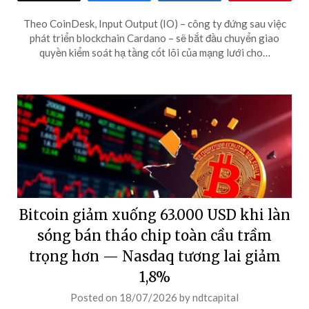
Theo CoinDesk, Input Output (IO) – công ty đứng sau việc
phát triển blockchain Cardano – sẽ bắt đầu chuyển giao
quyền kiểm soát hạ tầng cốt lõi của mạng lưới cho…
Bitcoin giảm xuống 63.000 USD khi làn
sóng bán tháo chip toàn cầu trầm
trọng hơn — Nasdaq tương lai giảm
1,8%
Posted on
18/07/2026
by
ndtcapital