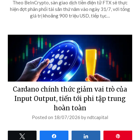
Theo BeInCrypto, sàn giao dịch tiền điện tử FTX sẽ thực
hiện đợt phân phối tài sản thứ năm vào ngày 31/7, với tổng
giá trị khoảng 900 triệu USD, tiếp tục…
Cardano chính thức giảm vai trò của
Input Output, tiến tới phi tập trung
hoàn toàn
Posted on
18/07/2026
by
ndtcapital
Tweet
Share
Share
Pin