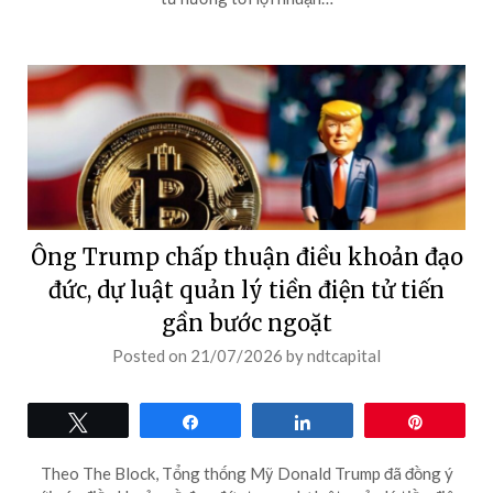
Ông Trump chấp thuận điều khoản đạo
đức, dự luật quản lý tiền điện tử tiến
gần bước ngoặt
Posted on
21/07/2026
by
ndtcapital
Tweet
Share
Share
Pin
Theo The Block, Tổng thống Mỹ Donald Trump đã đồng ý