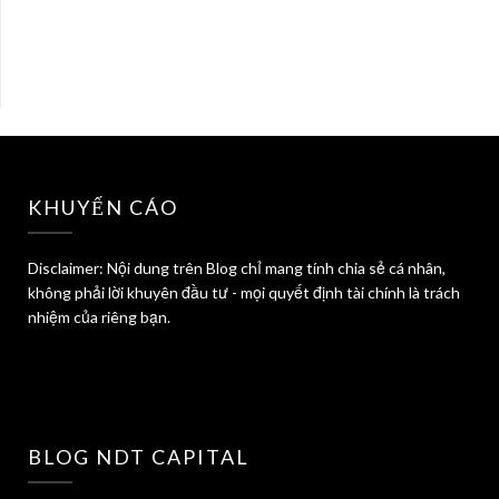
KHUYẾN CÁO
Disclaimer: Nội dung trên Blog chỉ mang tính chia sẻ cá nhân,
không phải lời khuyên đầu tư - mọi quyết định tài chính là trách
nhiệm của riêng bạn.
BLOG NDT CAPITAL