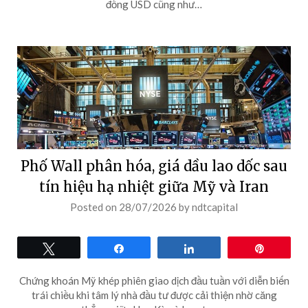
đồng USD cũng như…
Phố Wall phân hóa, giá dầu lao dốc sau
tín hiệu hạ nhiệt giữa Mỹ và Iran
Posted on
28/07/2026
by
ndtcapital
Tweet
Share
Share
Pin
Chứng khoán Mỹ khép phiên giao dịch đầu tuần với diễn biến
trái chiều khi tâm lý nhà đầu tư được cải thiện nhờ căng